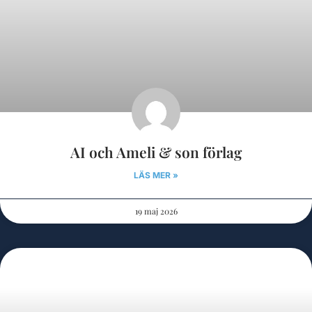
AI och Ameli & son förlag
LÄS MER »
19 maj 2026