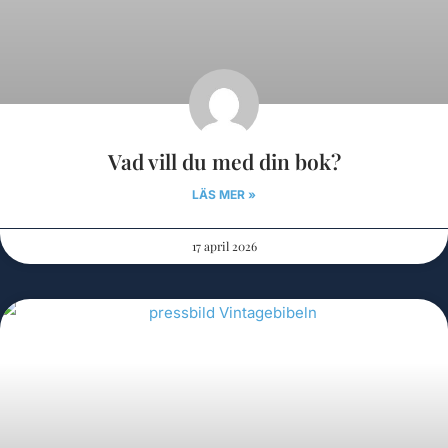
Vad vill du med din bok?
LÄS MER »
17 april 2026