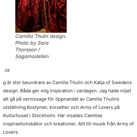
Camilla Thulin design.
Photo by Sara
Thorsson /
Sagamodellen
Ja
g är stor beundrare av Camilla Thulin och Katja of Swedens
design. Båda ger mig inspiration i vardagen. Jag hade nöjet
att gå på vernissage för öppnandet av Camilla Thulins
utställning Kostymer, korsetter och Army of Lovers på
Kulturhuset i Stockholm. Här visades Camillas
inspirastionskällor och kreationer. Allt till musik från Army of
Lovers.