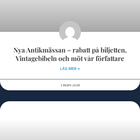
Nya Antikmässan – rabatt på biljetten,
Vintagebibeln och möt vår författare
LÄS MER »
3 mars 2026