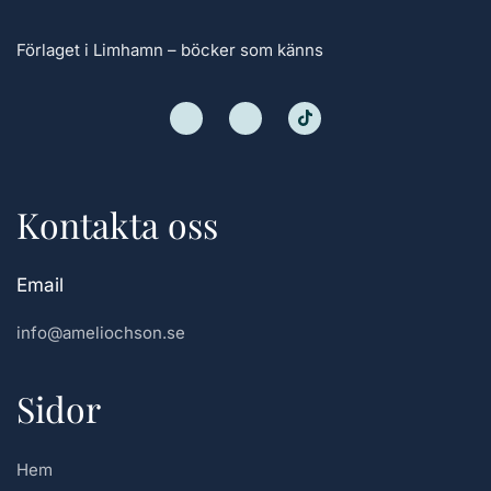
Förlaget i Limhamn – böcker som känns
Kontakta oss
Email
info@ameliochson.se
Sidor
Hem