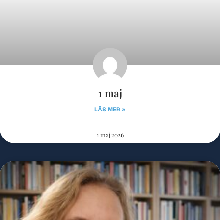
1 maj
LÄS MER »
1 maj 2026