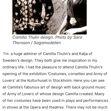
Camilla Thulin design. Photo by Sara
Thorsson / Sagamodellen
I’m
a huge admirer of Camilla Thulin’s and Katja of
Sweden’s design. They both give me inspiration in my
ordinary life.
I had the pleasure to attend Camilla Thulin’s
opening of the exhibition ’Costumes, corsettes and Army of
Lovers’ at the Kulturhuset in Stockholm. Here you can see
all Camilla’s fabulous art of design with back ground music
of Army of Lovers of whose design Camilla created. Many
of her costumes have been used in plays and performances
in shows at the Opera and
theatres.
There may not be much