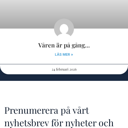
Våren är på gång…
LÄS MER »
24 februari 2026
Prenumerera på vårt
nyhetsbrev för nyheter och