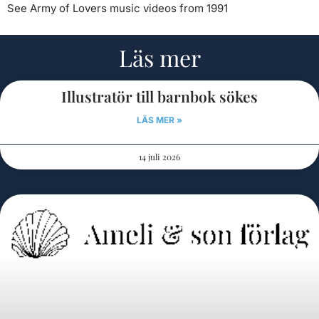
See Army of Lovers music videos from 1991
Läs mer
Illustratör till barnbok sökes
LÄS MER »
14 juli 2026