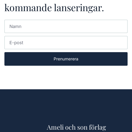
kommande lanseringar.
Prenumerera
Ameli och son förlag