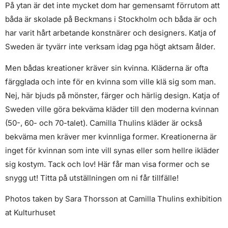
På ytan är det inte mycket dom har gemensamt förrutom att
båda är skolade på Beckmans i Stockholm och båda är och
har varit hårt arbetande konstnärer och designers. Katja of
Sweden är tyvärr inte verksam idag pga högt aktsam ålder.
Men bådas kreationer kräver sin kvinna. Kläderna är ofta
färgglada och inte för en kvinna som ville klä sig som man.
Nej, här bjuds på mönster, färger och härlig design. Katja of
Sweden ville göra bekväma kläder till den moderna kvinnan
(50-, 60- och 70-talet). Camilla Thulins kläder är också
bekväma men kräver mer kvinnliga former. Kreationerna är
inget för kvinnan som inte vill synas eller som hellre ikläder
sig kostym. Tack och lov! Här får man visa former och se
snygg ut! Titta på utställningen om ni får tillfälle!
Photos taken by Sara Thorsson at Camilla Thulins exhibition
at Kulturhuset