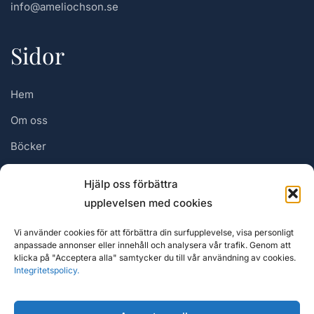
info@ameliochson.se
Sidor
Hem
Om oss
Böcker
Författare
Hjälp oss förbättra
Nyheter
upplevelsen med cookies
Integritetspolicy
Vi använder cookies för att förbättra din surfupplevelse, visa personligt
anpassade annonser eller innehåll och analysera vår trafik. Genom att
Cookiepolicy
klicka på "Acceptera alla" samtycker du till vår användning av cookies.
Integritetspolicy.