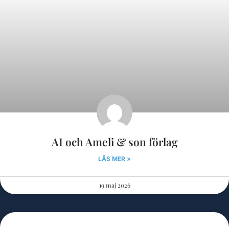
AI och Ameli & son förlag
LÄS MER »
19 maj 2026