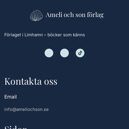
Ameli och son förlag
Förlaget i Limhamn – böcker som känns
Kontakta oss
Email
info@ameliochson.se