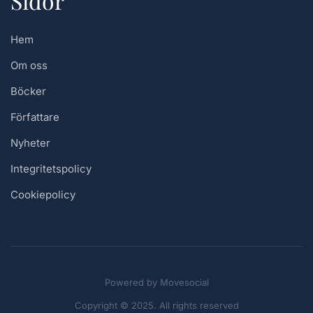
Sidor
Hem
Om oss
Böcker
Författare
Nyheter
Integritetspolicy
Cookiepolicy
Powered by
Movesocial
Copyright © 2025. All rights reserved