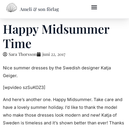
Ameli & son förlag
Övriga skrivtjänster
Kontakta oss
Happy Midsummer
Time
Sara Thorsson
juni 22, 2017
Nice summer dresses by the Swedish designer Katja
Geiger.
[wpvideo szSuKOZ3]
And here’s another one. Happy Midsummer. Take care and
have a lovely summer holiday. I’d like to thank the model
who make those dresses look modern and new! Katja of
Sweden is timeless and it’s shown better than ever! Thanks