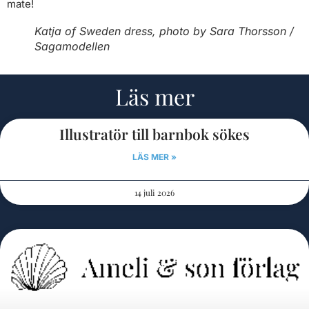
mate!
Katja of Sweden dress, photo by Sara Thorsson /
Sagamodellen
Läs mer
Illustratör till barnbok sökes
LÄS MER »
14 juli 2026