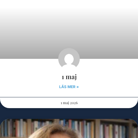
1 maj
LÄS MER »
1 maj 2026