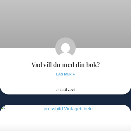
Vad vill du med din bok?
LÄS MER »
17 april 2026