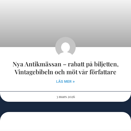
Nya Antikmässan – rabatt på biljetten,
Vintagebibeln och möt vår författare
LÄS MER »
3 mars 2026