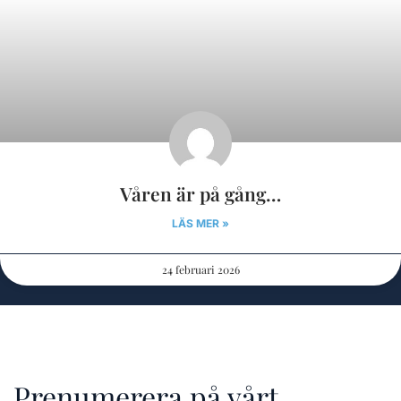
Våren är på gång…
LÄS MER »
24 februari 2026
Prenumerera på vårt