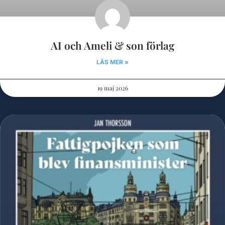
AI och Ameli & son förlag
LÄS MER »
19 maj 2026