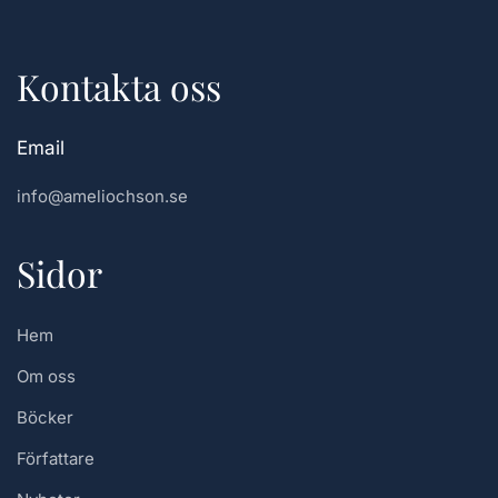
Kontakta oss
Email
info@ameliochson.se
Sidor
Hem
Om oss
Böcker
Författare