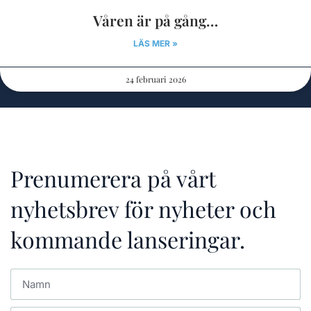
Våren är på gång…
LÄS MER »
24 februari 2026
Prenumerera på vårt
nyhetsbrev för nyheter och
kommande lanseringar.