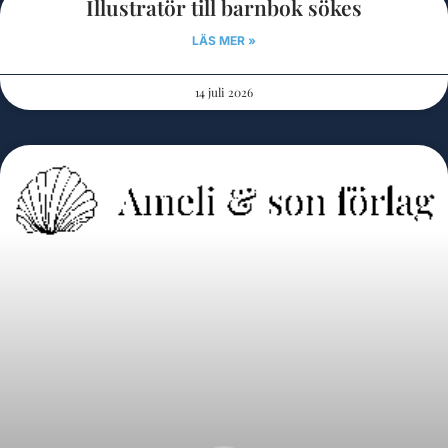
Illustratör till barnbok sökes
LÄS MER »
14 juli 2026