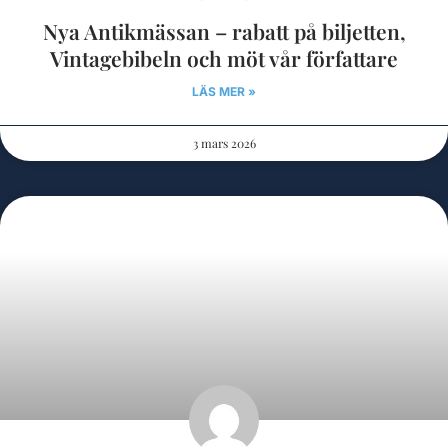
Nya Antikmässan – rabatt på biljetten,
Vintagebibeln och möt vår författare
LÄS MER »
3 mars 2026