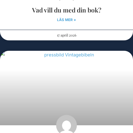
Vad vill du med din bok?
LÄS MER »
17 april 2026