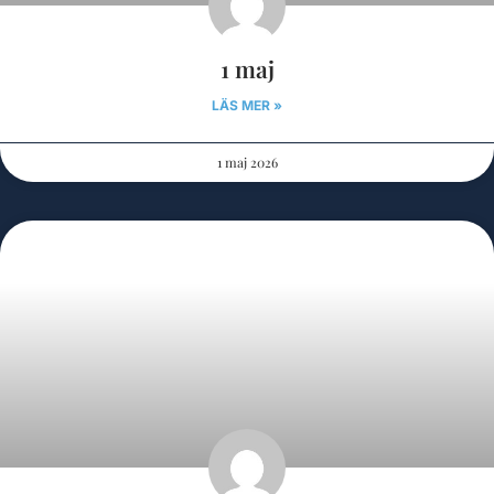
1 maj
LÄS MER »
1 maj 2026