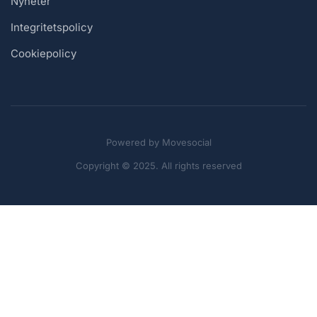
Nyheter
Integritetspolicy
Cookiepolicy
Powered by
Movesocial
Copyright © 2025. All rights reserved