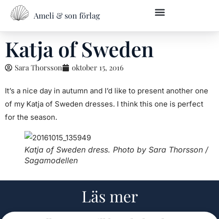
Ameli & son förlag
Övriga skrivtjänster
Kontakta oss
Katja of Sweden
Sara Thorsson
oktober 15, 2016
It’s a nice day in autumn and I’d like to present another one
of my Katja of Sweden dresses. I think this one is perfect
for the season.
Katja of Sweden dress. Photo by Sara Thorsson /
Sagamodellen
Läs mer