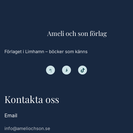
Ameli och son förlag
Förlaget i Limhamn – böcker som känns
Kontakta oss
Email
info@ameliochson.se