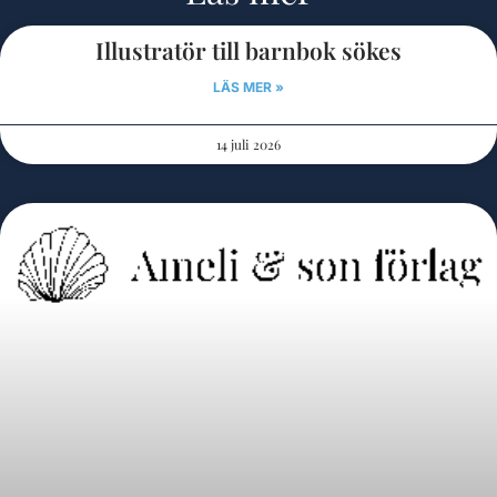
Illustratör till barnbok sökes
LÄS MER »
14 juli 2026