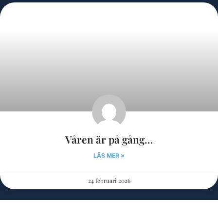
Våren är på gång…
LÄS MER »
24 februari 2026