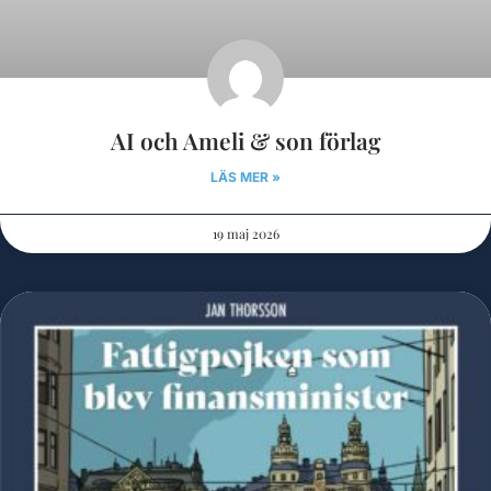
AI och Ameli & son förlag
LÄS MER »
19 maj 2026