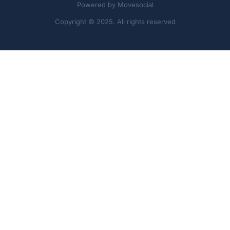
Powered by
Movesocial
Copyright © 2025. All rights reserved