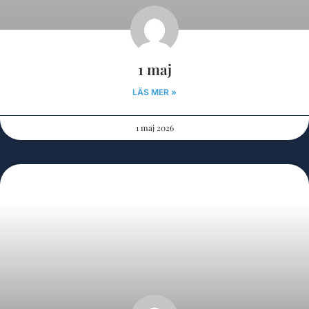
1 maj
LÄS MER »
1 maj 2026