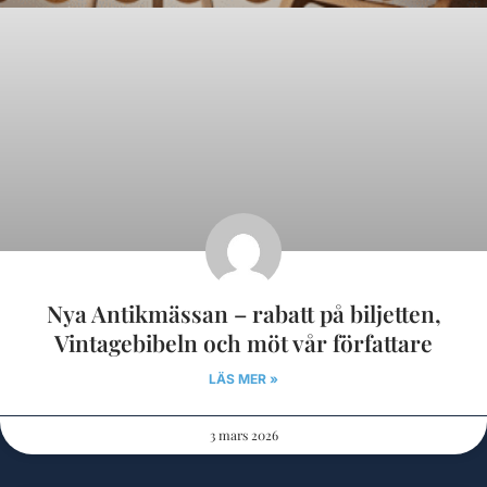
Nya Antikmässan – rabatt på biljetten,
Vintagebibeln och möt vår författare
LÄS MER »
3 mars 2026