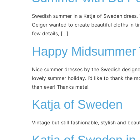
Swedish summer in a Katja of Sweden dress. Th
Geiger wanted to create beautiful cloths in t
few details, […]
Happy Midsummer 
Nice summer dresses by the Swedish designe
lovely summer holiday. I’d like to thank the
than ever! Thanks mate!
Katja of Sweden
Vintage but still fashionable, stylish and beau