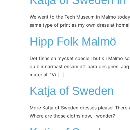
Katja of Sweden i
We went to the Tech Museum in Malmö today an
same type of print as my own dress at home
Hipp Folk Malmö
Det finns en mycket speciell butik i Malmö s
du blir närmast ensam att bära designen. Jag
material. ”Vi […]
Katja of Sweden
More Katja of Sweden dresses please! There ar
Where are those cloths now, I wonder?