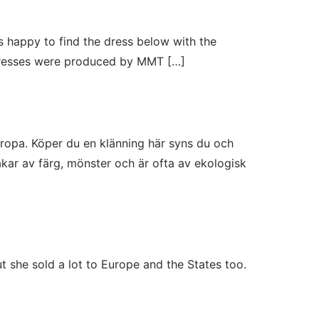
 happy to find the dress below with the
 dresses were produced by MMT […]
uropa. Köper du en klänning här syns du och
kar av färg, mönster och är ofta av ekologisk
t she sold a lot to Europe and the States too.