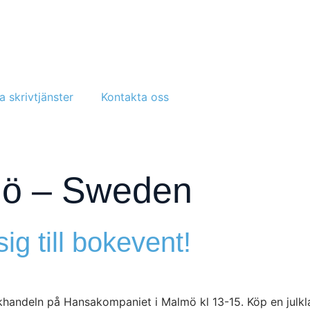
a skrivtjänster
Kontakta oss
ö – Sweden
ig till bokevent!
ndeln på Hansakompaniet i Malmö kl 13-15. Köp en julkla