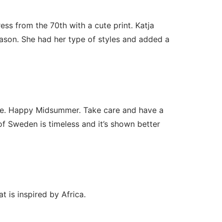
ess from the 70th with a cute print. Katja
eason. She had her type of styles and added a
ne. Happy Midsummer. Take care and have a
f Sweden is timeless and it’s shown better
at is inspired by Africa.