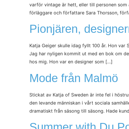
varför vintage är hett, eller till personen s
förläggare och författare Sara Thorsson, förfa
Pionjären, designer
Katja Geiger skulle idag fyllt 100 år. Hon v
Jag har nyligen kommit ut med en bok om des
hos mig. Hon var en designer som […]
Mode från Malmö
Stickat av Katja of Sweden är inte fel i höst
den levande människan i vårt sociala samhälle
dramatiskt från säsong till säsong. Hade kun
Summer with Du P