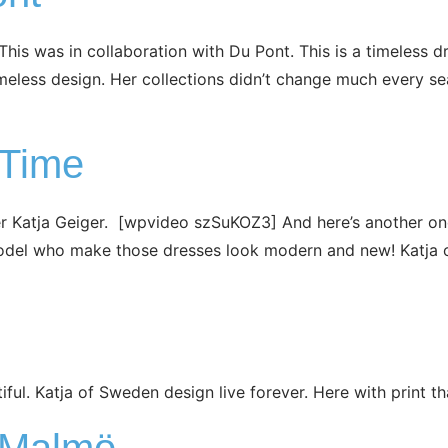
is was in collaboration with Du Pont. This is a timeless dr
imeless design. Her collections didn’t change much every s
Time
r Katja Geiger. [wpvideo szSuKOZ3] And here’s another o
 model who make those dresses look modern and new! Katja o
tiful. Katja of Sweden design live forever. Here with print th