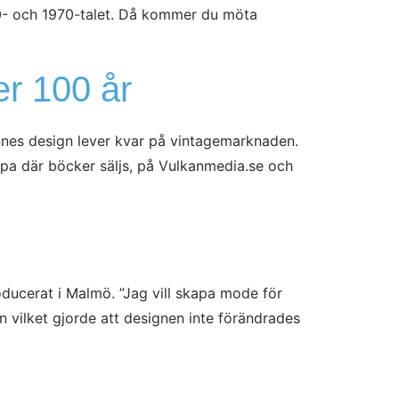
0-60- och 1970-talet. Då kommer du möta
er 100 år
ennes design lever kvar på vintagemarknaden.
pa där böcker säljs, på Vulkanmedia.se och
oducerat i Malmö. ”Jag vill skapa mode för
n vilket gjorde att designen inte förändrades